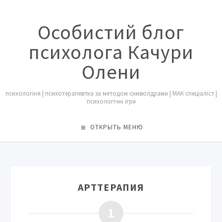
Особистий блог
психолога Качури
Олени
психологіня | психотерапевтка за методом символдрами | МАК спеціаліст |
психологічні ігри
ОТКРЫТЬ МЕНЮ
АРТТЕРАПИЯ
1