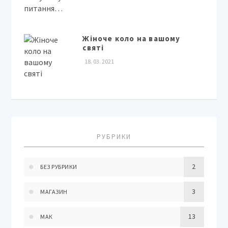
Жіноче коло на вашому
святі
18. 03. 2021
РУБРИКИ
2
БЕЗ РУБРИКИ
3
МАГАЗИН
13
МАК