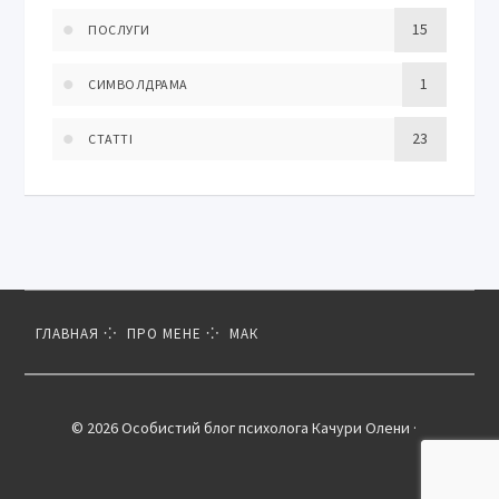
15
ПОСЛУГИ
1
СИМВОЛДРАМА
23
СТАТТІ
ГЛАВНАЯ
ПРО МЕНЕ
МАК
© 2026 Особистий блог психолога Качури Олени ·