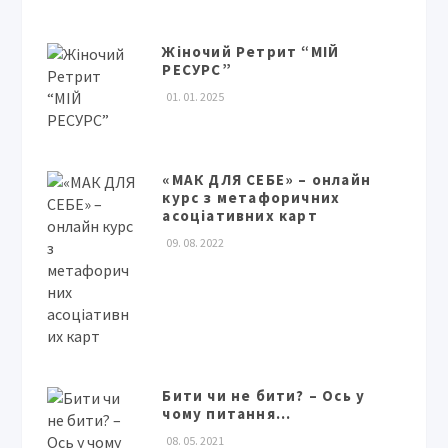
Жіночий Ретрит “МІЙ
РЕСУРС”
01. 01. 2025
«МАК ДЛЯ СЕБЕ» – онлайн
курс з метафоричних
асоціативних карт
09. 08. 2022
Бити чи не бити? – Ось у
чому питання…
08. 05. 2021