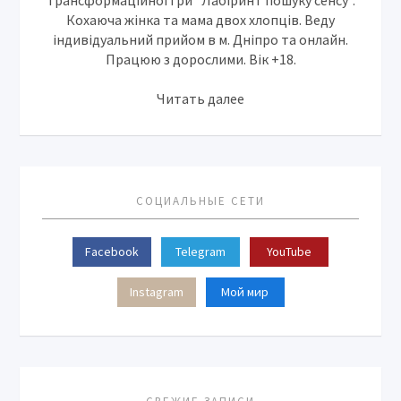
Кохаюча жінка та мама двох хлопців. Веду
індивідуальний прийом в м. Дніпро та онлайн.
Працюю з дорослими. Вік +18.
Читать далее
СОЦИАЛЬНЫЕ СЕТИ
Facebook
Telegram
YouTube
Instagram
Мой мир