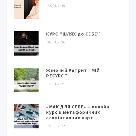
22. 01. 2019
КУРС “ШЛЯХ до СЕБЕ”
26. 01. 2026
Жіночий Ретрит “МІЙ
РЕСУРС”
01. 01. 2025
«МАК ДЛЯ СЕБЕ» – онлайн
курс з метафоричних
асоціативних карт
09. 08. 2022