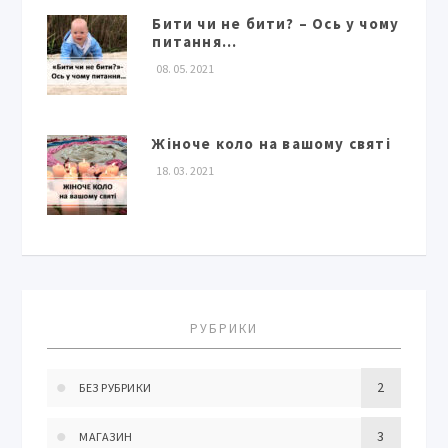
Бити чи не бити? – Ось у чому
питання…
08. 05. 2021
Жіноче коло на вашому святі
18. 03. 2021
РУБРИКИ
2
БЕЗ РУБРИКИ
3
МАГАЗИН