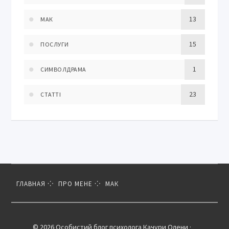
13
МАК
15
ПОСЛУГИ
1
СИМВОЛДРАМА
23
СТАТТІ
ГЛАВНАЯ
ПРО МЕНЕ
МАК
© 2026 Особистий блог психолога Качури Олени ·