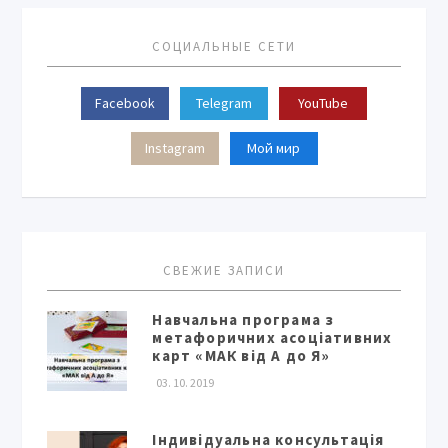
СОЦИАЛЬНЫЕ СЕТИ
Facebook
Telegram
YouTube
Instagram
Мой мир
СВЕЖИЕ ЗАПИСИ
Навчальна програма з
метафоричних асоціативних
карт «МАК від А до Я»
03. 10. 2019
Індивідуальна консультація