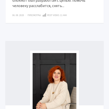
блокнот был разработан с целью: помочь
человеку расслабится, снять...
06. 08. 2020 · ПРОСМОТРЫ:
POST VIEWS:
11 444