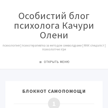
Особистий блог
психолога Качури
Олени
психологіня | психотерапевтка за методом символдрами | МАК спеціаліст |
психологічні ігри
ОТКРЫТЬ МЕНЮ
БЛОКНОТ САМОПОМОЩИ
1