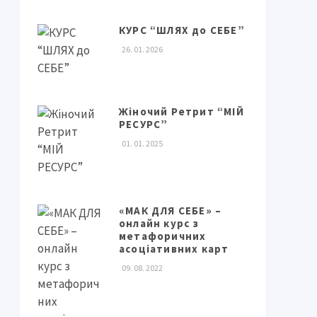
КУРС “ШЛЯХ до СЕБЕ”
26. 01. 2026
Жіночий Ретрит “МІЙ
РЕСУРС”
01. 01. 2025
«МАК ДЛЯ СЕБЕ» –
онлайн курс з
метафоричних
асоціативних карт
09. 08. 2022