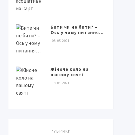
Бити чи не бити? –
Ось у чому питання…
08. 05. 2021
Жіноче коло на
вашому святі
18. 03. 2021
РУБРИКИ