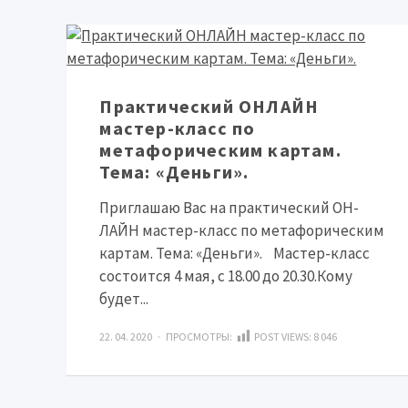
Практический ОНЛАЙН
мастер-класс по
метафорическим картам.
Тема: «Деньги».
Приглашаю Вас на практический ОН-
ЛАЙН мастер-класс по метафорическим
картам. Тема: «Деньги».⠀Мастер-класс
состоится 4 мая, с 18.00 до 20.30.Кому
будет...
22. 04. 2020 · ПРОСМОТРЫ:
POST VIEWS:
8 046