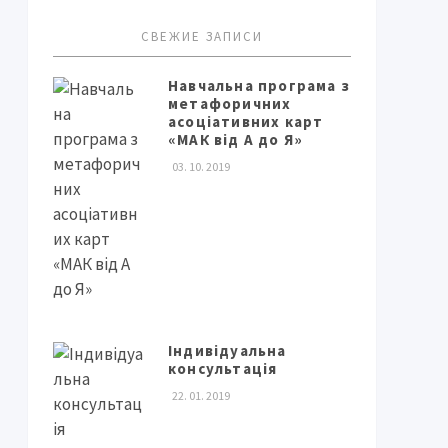
СВЕЖИЕ ЗАПИСИ
Навчальна програма з
метафоричних
асоціативних карт
«МАК від А до Я»
03. 10. 2019
Індивідуальна
консультація
22. 01. 2019