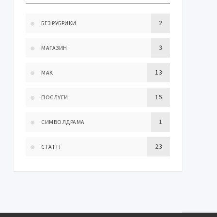
2
БЕЗ РУБРИКИ
3
МАГАЗИН
13
МАК
15
ПОСЛУГИ
1
СИМВОЛДРАМА
23
СТАТТІ