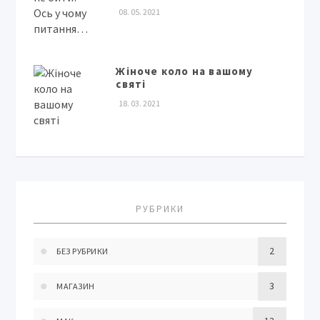
08. 05. 2021
Жіноче коло на вашому
святі
18. 03. 2021
РУБРИКИ
2
БЕЗ РУБРИКИ
3
МАГАЗИН