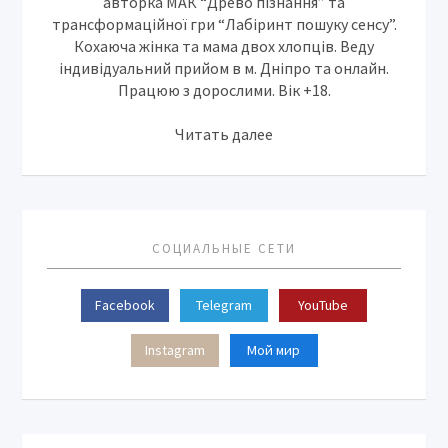
авторка МАК “Древо пізнання” та
трансформаційної гри “Лабіринт пошуку сенсу”.
Кохаюча жінка та мама двох хлопців. Веду
індивідуальний прийом в м. Дніпро та онлайн.
Працюю з дорослими. Вік +18.
Читать далее
СОЦИАЛЬНЫЕ СЕТИ
Facebook
Telegram
YouTube
Instagram
Мой мир