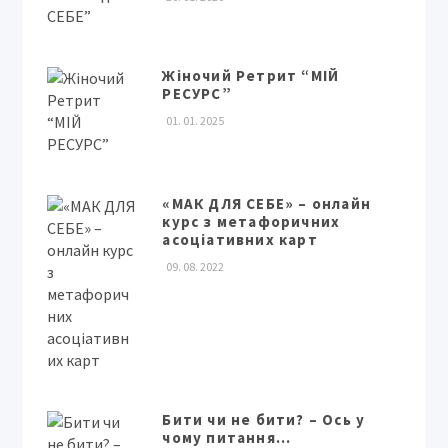
Жіночий Ретрит “МІЙ
РЕСУРС”
01. 01. 2025
«МАК ДЛЯ СЕБЕ» – онлайн
курс з метафоричних
асоціативних карт
09. 08. 2022
Бити чи не бити? – Ось у
чому питання…