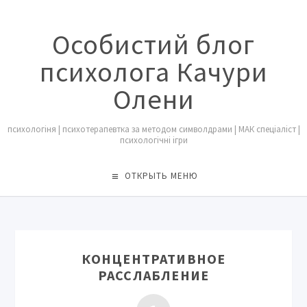
Особистий блог
психолога Качури
Олени
психологіня | психотерапевтка за методом символдрами | МАК спеціаліст |
психологічні ігри
ОТКРЫТЬ МЕНЮ
КОНЦЕНТРАТИВНОЕ
РАССЛАБЛЕНИЕ