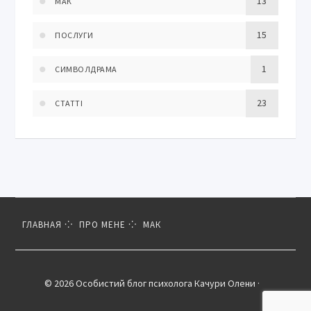
13
МАК
15
ПОСЛУГИ
1
СИМВОЛДРАМА
23
СТАТТІ
ГЛАВНАЯ
ПРО МЕНЕ
МАК
© 2026 Особистий блог психолога Качури Олени ·