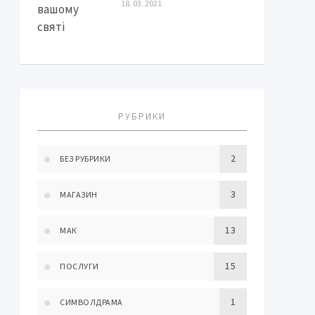
18. 03. 2021
РУБРИКИ
2
БЕЗ РУБРИКИ
3
МАГАЗИН
13
МАК
15
ПОСЛУГИ
1
СИМВОЛДРАМА