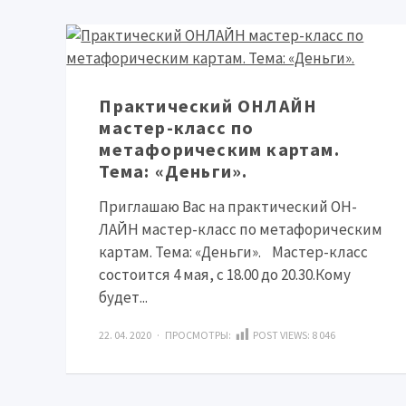
Практический ОНЛАЙН
мастер-класс по
метафорическим картам.
Тема: «Деньги».
Приглашаю Вас на практический ОН-
ЛАЙН мастер-класс по метафорическим
картам. Тема: «Деньги».⠀Мастер-класс
состоится 4 мая, с 18.00 до 20.30.Кому
будет...
22. 04. 2020 · ПРОСМОТРЫ:
POST VIEWS:
8 046