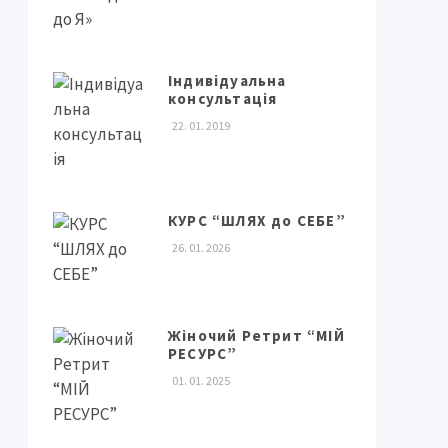
Індивідуальна
консультація
22. 01. 2019
КУРС “ШЛЯХ до СЕБЕ”
26. 01. 2026
Жіночий Ретрит “МІЙ
РЕСУРС”
01. 01. 2025