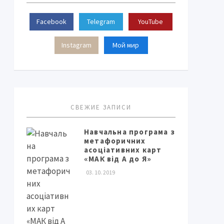
Facebook
Telegram
YouTube
Instagram
Мой мир
СВЕЖИЕ ЗАПИСИ
Навчальна програма з
метафоричних
асоціативних карт
«МАК від А до Я»
03. 10. 2019