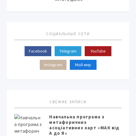
СОЦИАЛЬНЫЕ СЕТИ
Facebook
Telegram
YouTube
Instagram
Мой мир
СВЕЖИЕ ЗАПИСИ
Навчальна програма з
метафоричних
асоціативних карт «МАК від
А до Я»