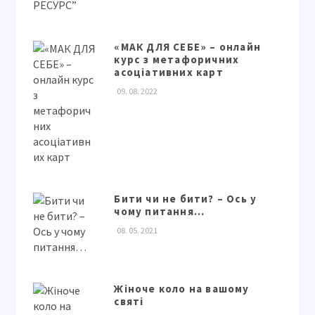
«МАК ДЛЯ СЕБЕ» – онлайн
курс з метафоричних
асоціативних карт
09. 08. 2022
Бити чи не бити? – Ось у
чому питання…
08. 05. 2021
Жіноче коло на вашому
святі