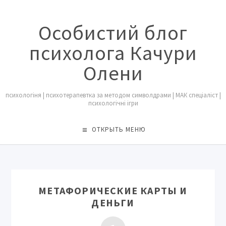
Особистий блог
психолога Качури
Олени
психологіня | психотерапевтка за методом символдрами | МАК спеціаліст |
психологічні ігри
ОТКРЫТЬ МЕНЮ
МЕТАФОРИЧЕСКИЕ КАРТЫ И
ДЕНЬГИ