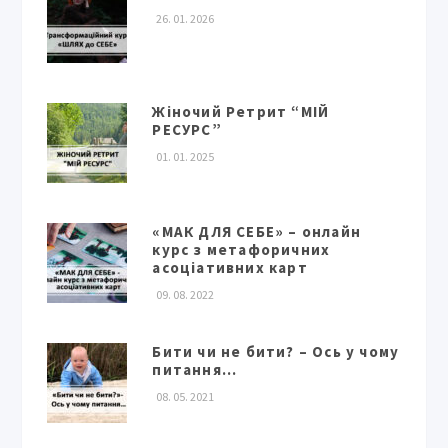
26. 01. 2026
Жіночий Ретрит “МІЙ
РЕСУРС”
01. 01. 2025
«МАК ДЛЯ СЕБЕ» – онлайн
курс з метафоричних
асоціативних карт
09. 08. 2022
Бити чи не бити? – Ось у чому
питання…
08. 05. 2021