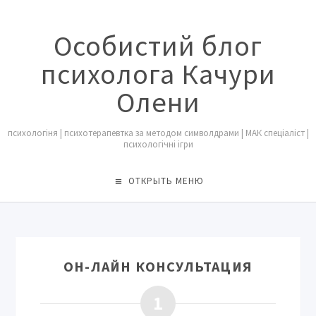
Особистий блог
психолога Качури
Олени
психологіня | психотерапевтка за методом символдрами | МАК спеціаліст |
психологічні ігри
ОТКРЫТЬ МЕНЮ
ОН-ЛАЙН КОНСУЛЬТАЦИЯ
1