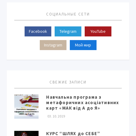
СОЦИАЛЬНЫЕ СЕТИ
Facebook
Telegram
YouTube
Instagram
Мой мир
СВЕЖИЕ ЗАПИСИ
Навчальна програма з
метафоричних асоціативних
карт «МАК від А до Я»
03. 10. 2019
КУРС “ШЛЯХ до СЕБЕ”