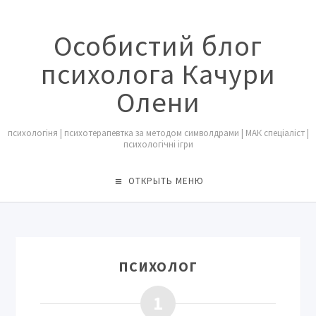
Особистий блог
психолога Качури
Олени
психологіня | психотерапевтка за методом символдрами | МАК спеціаліст |
психологічні ігри
ОТКРЫТЬ МЕНЮ
ПСИХОЛОГ
1