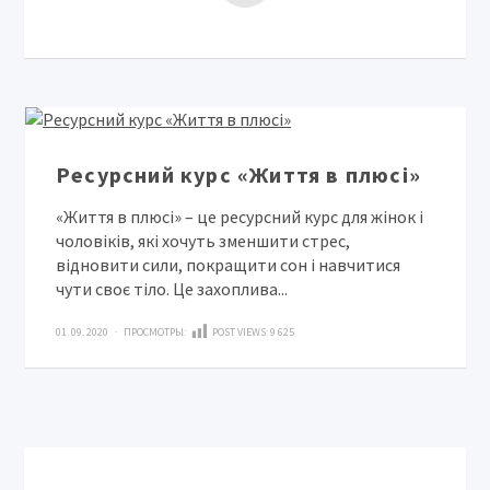
Ресурсний курс «Життя в плюсі»
«Життя в плюсі» – це ресурсний курс для жінок і
чоловіків, які хочуть зменшити стрес,
відновити сили, покращити сон і навчитися
чути своє тіло. Це захоплива...
01. 09. 2020 · ПРОСМОТРЫ:
POST VIEWS:
9 625