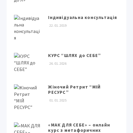
Індивідуальна консультація
22. 01. 2019
КУРС “ШЛЯХ до СЕБЕ”
26. 01. 2026
Жіночий Ретрит “МІЙ
РЕСУРС”
01. 01. 2025
«МАК ДЛЯ СЕБЕ» – онлайн
курс з метафоричних