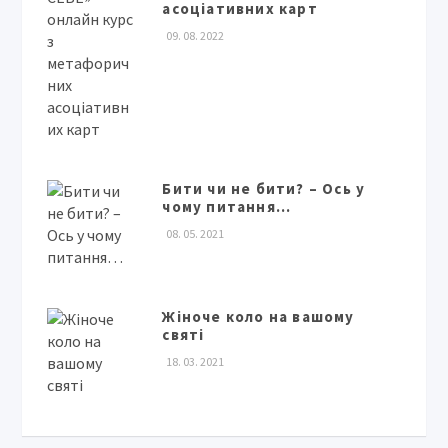
асоціативних карт
09. 08. 2022
Бити чи не бити? – Ось у
чому питання…
08. 05. 2021
Жіноче коло на вашому
святі
18. 03. 2021