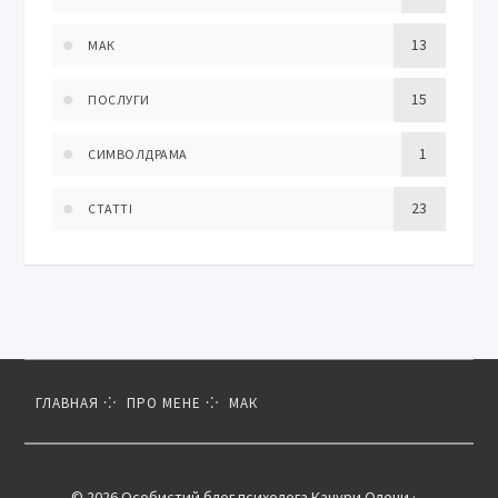
13
МАК
15
ПОСЛУГИ
1
СИМВОЛДРАМА
23
СТАТТІ
ГЛАВНАЯ
ПРО МЕНЕ
МАК
© 2026 Особистий блог психолога Качури Олени ·