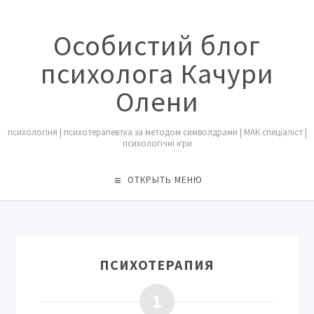
Особистий блог
психолога Качури
Олени
психологіня | психотерапевтка за методом символдрами | МАК спеціаліст |
психологічні ігри
ОТКРЫТЬ МЕНЮ
ПСИХОТЕРАПИЯ
1