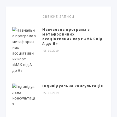
СВЕЖИЕ ЗАПИСИ
Навчальна програма з
метафоричних
асоціативних карт «МАК від
А до Я»
03. 10. 2019
Індивідуальна консультація
22. 01. 2019