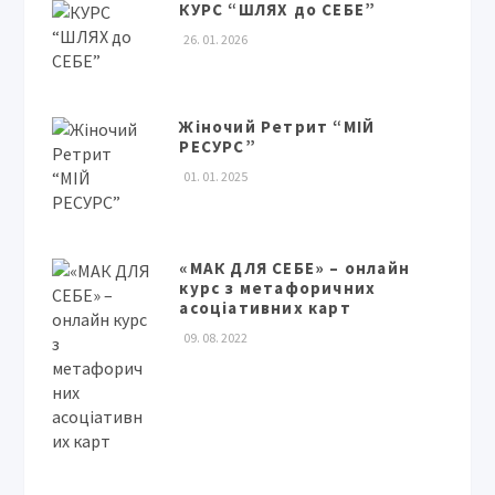
КУРС “ШЛЯХ до СЕБЕ”
26. 01. 2026
Жіночий Ретрит “МІЙ
РЕСУРС”
01. 01. 2025
«МАК ДЛЯ СЕБЕ» – онлайн
курс з метафоричних
асоціативних карт
09. 08. 2022