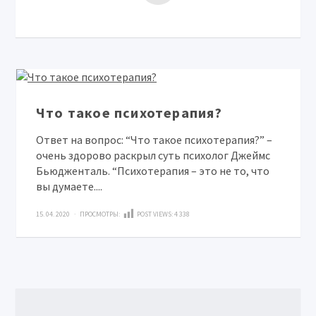
Что такое психотерапия?
Ответ на вопрос: “Что такое психотерапия?” –
очень здорово раскрыл суть психолог Джеймс
Бьюдженталь. “Психотерапия – это не то, что
вы думаете....
15. 04. 2020 · ПРОСМОТРЫ:
POST VIEWS:
4 338