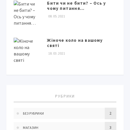
Бити чи не бити? – Ось у
чому питання…
08. 05. 2021
Жіноче коло на вашому
святі
18. 03. 2021
РУБРИКИ
2
БЕЗ РУБРИКИ
3
МАГАЗИН