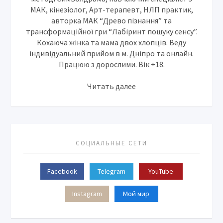
МАК, кінезіолог, Арт-терапевт, НЛП практик,
авторка МАК “Древо пізнання” та
трансформаційної гри “Лабіринт пошуку сенсу”.
Кохаюча жінка та мама двох хлопців. Веду
індивідуальний прийом в м. Дніпро та онлайн.
Працюю з дорослими. Вік +18.
Читать далее
СОЦИАЛЬНЫЕ СЕТИ
Facebook
Telegram
YouTube
Instagram
Мой мир