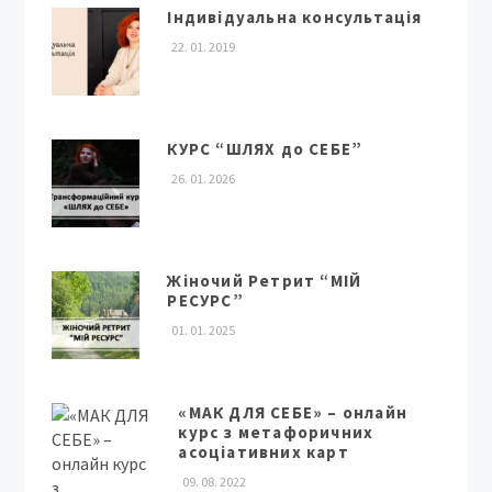
Індивідуальна консультація
22. 01. 2019
КУРС “ШЛЯХ до СЕБЕ”
26. 01. 2026
Жіночий Ретрит “МІЙ
РЕСУРС”
01. 01. 2025
«МАК ДЛЯ СЕБЕ» – онлайн
курс з метафоричних
асоціативних карт
09. 08. 2022