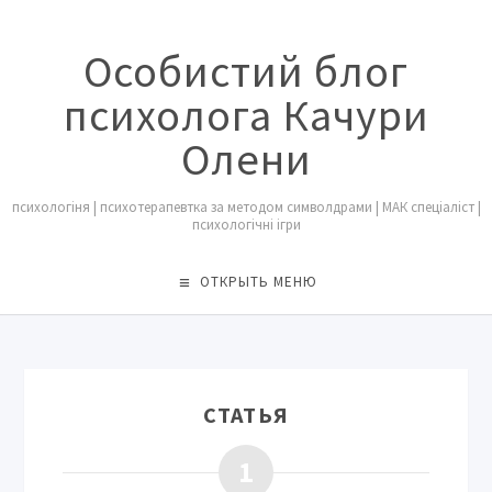
Особистий блог
психолога Качури
Олени
психологіня | психотерапевтка за методом символдрами | МАК спеціаліст |
психологічні ігри
ОТКРЫТЬ МЕНЮ
СТАТЬЯ
1