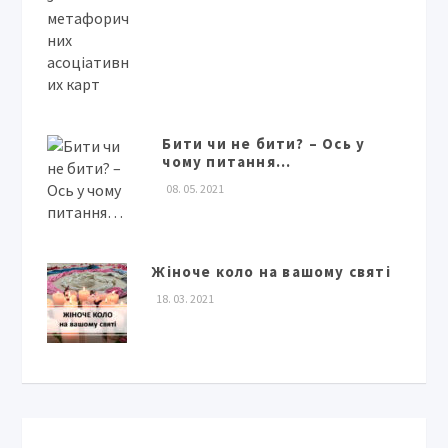
Бити чи не бити? – Ось у
чому питання…
08. 05. 2021
Жіноче коло на вашому святі
18. 03. 2021