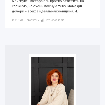
Фейсбуке.Постараюсь кратко ответить на
сложную, но очень важную тему. Мама для
дочери – всегда идеальная женщина. И...
16. 02. 2021 · ПРОСМОТРЫ:
POST VIEWS:
13 715