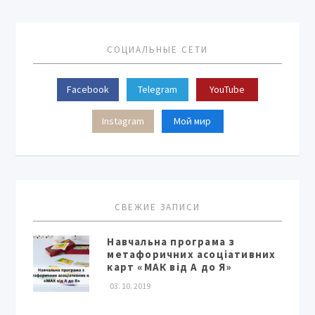
СОЦИАЛЬНЫЕ СЕТИ
Facebook
Telegram
YouTube
Instagram
Мой мир
СВЕЖИЕ ЗАПИСИ
Навчальна програма з
метафоричних асоціативних
карт «МАК від А до Я»
03. 10. 2019