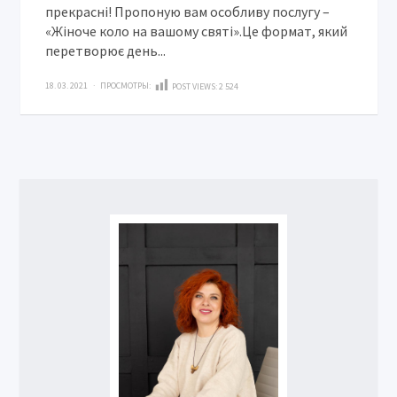
прекрасні! Пропоную вам особливу послугу –
«Жіноче коло на вашому святі».Це формат, який
перетворює день...
18. 03. 2021 · ПРОСМОТРЫ:
POST VIEWS:
2 524