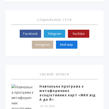
СОЦИАЛЬНЫЕ СЕТИ
Facebook
Telegram
YouTube
Instagram
Мой мир
СВЕЖИЕ ЗАПИСИ
Навчальна програма з
метафоричних
асоціативних карт «МАК від
А до Я»
03. 10. 2019