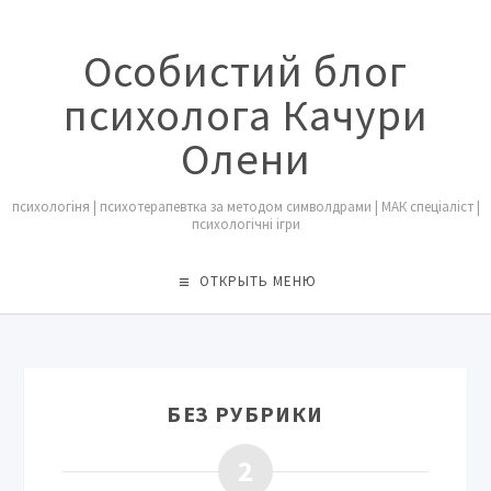
Особистий блог
психолога Качури
Олени
психологіня | психотерапевтка за методом символдрами | МАК спеціаліст |
психологічні ігри
ОТКРЫТЬ МЕНЮ
БЕЗ РУБРИКИ
2