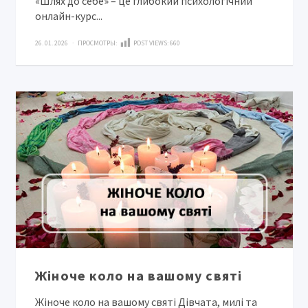
«Шлях до себе» – це глибокий психологічний
онлайн-курс...
26. 01. 2026 · ПРОСМОТРЫ:
POST VIEWS:
660
Жіноче коло на вашому святі
Жіноче коло на вашому святі Дівчата, милі та