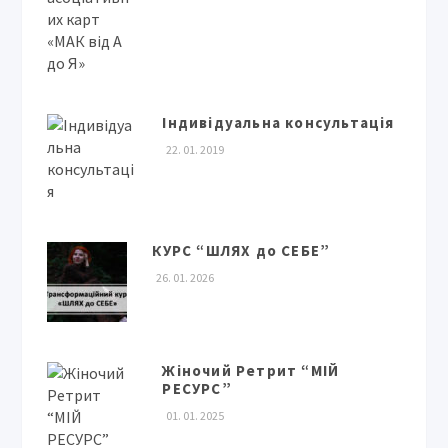
Індивідуальна консультація
22. 01. 2019
КУРС “ШЛЯХ до СЕБЕ”
26. 01. 2026
Жіночий Ретрит “МІЙ
РЕСУРС”
01. 01. 2025