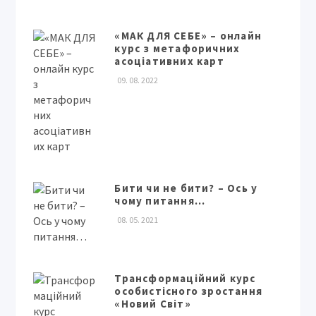
«МАК ДЛЯ СЕБЕ» – онлайн
курс з метафоричних
асоціативних карт
09. 08. 2022
Бити чи не бити? – Ось у
чому питання…
08. 05. 2021
Трансформаційний курс
особистісного зростання
«Новий Світ»