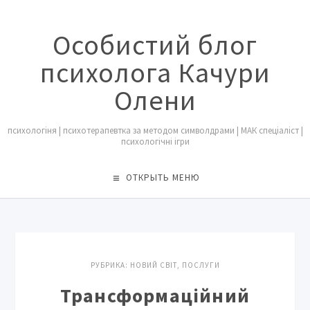
Особистий блог
психолога Качури
Олени
психологіня | психотерапевтка за методом символдрами | МАК спеціаліст |
психологічні ігри
ОТКРЫТЬ МЕНЮ
РУБРИКА:
НОВИЙ СВІТ
,
ПОСЛУГИ
Трансформаційний