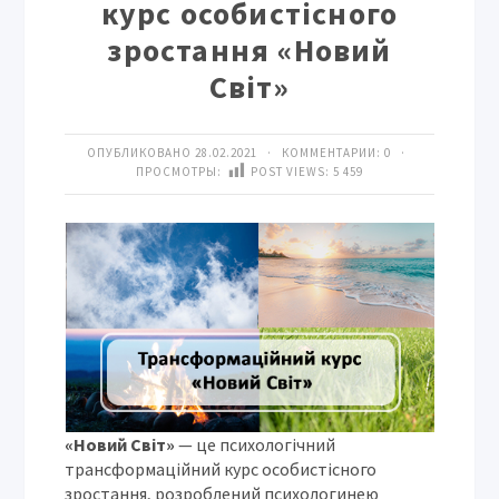
курс особистісного
зростання «Новий
Світ»
ОПУБЛИКОВАНО 28.02.2021 · КОММЕНТАРИИ:
0
·
ПРОСМОТРЫ:
POST VIEWS:
5 459
«Новий Світ»
— це психологічний
трансформаційний курс особистісного
зростання, розроблений психологинею