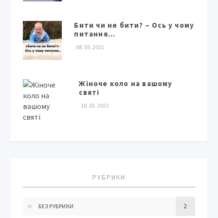
Бити чи не бити? – Ось у чому
питання…
08. 05. 2021
Жіноче коло на вашому
святі
18. 03. 2021
РУБРИКИ
2
БЕЗ РУБРИКИ