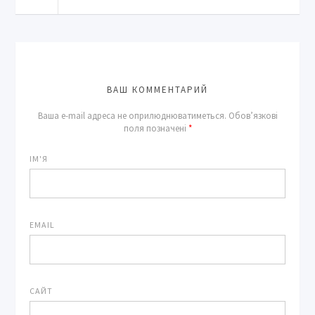
ВАШ КОММЕНТАРИЙ
Ваша e-mail адреса не оприлюднюватиметься.
Обов’язкові
поля позначені
*
ІМ'Я
EMAIL
САЙТ