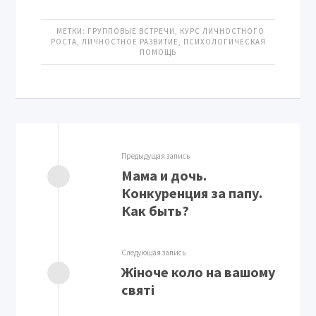
МЕТКИ:
ГРУППОВЫЕ ВСТРЕЧИ
,
КУРС ЛИЧНОСТНОГО
РОСТА
,
ЛИЧНОСТНОЕ РАЗВИТИЕ
,
ПСИХОЛОГИЧЕСКАЯ
ПОМОЩЬ
Предыдущая запись
Мама и дочь.
Конкуренция за папу.
Как быть?
Следующая запись
Жіноче коло на вашому
святі