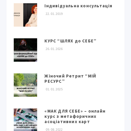
Індивідуальна консультація
22. 01. 2019
КУРС “ШЛЯХ до СЕБЕ”
26. 01. 2026
Жіночий Ретрит “МІЙ
РЕСУРС”
01. 01. 2025
«МАК ДЛЯ СЕБЕ» – онлайн
курс з метафоричних
асоціативних карт
09. 08. 2022