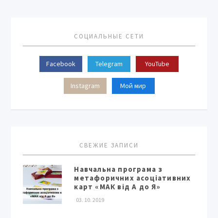
СОЦИАЛЬНЫЕ СЕТИ
Facebook
Telegram
YouTube
Instagram
Мой мир
СВЕЖИЕ ЗАПИСИ
Навчальна програма з
метафоричних асоціативних
карт «МАК від А до Я»
03. 10. 2019