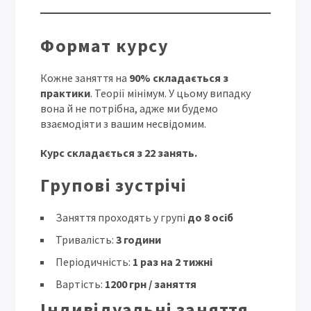
Формат курсу
Кожне заняття на
90% складається з
практики
. Теорії мінімум. У цьому випадку
вона й не потрібна, адже ми будемо
взаємодіяти з вашим несвідомим.
Курс складається з 22 занять.
Групові зустрічі
Заняття проходять у групі
до 8 осіб
Тривалість:
3 години
Періодичність:
1 раз на 2 тижні
Вартість:
1200 грн / заняття
Індивідуальні заняття