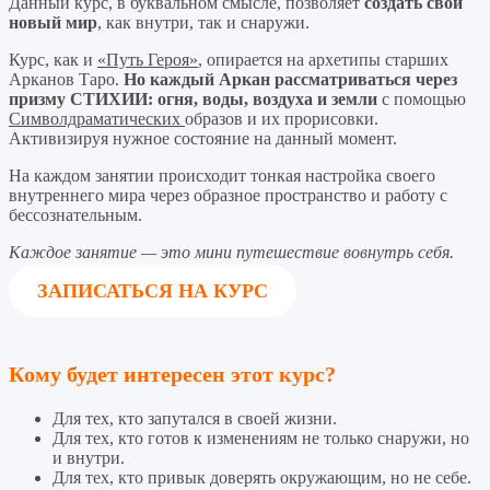
Данный курс, в буквальном смысле, позволяет
создать свой
новый мир
, как внутри, так и снаружи.
Курс, как и
«Путь Героя»
, опирается на архетипы старших
Арканов Таро.
Но каждый Аркан рассматриваться через
призму СТИХИИ: огня, воды, воздуха и земли
с помощью
Символдраматических
образов и их прорисовки.
Активизируя нужное состояние на данный момент.
На каждом занятии происходит тонкая настройка своего
внутреннего мира через образное пространство и работу с
бессознательным.
Каждое занятие — это мини путешествие вовнутрь себя.
ЗАПИСАТЬСЯ НА КУРС
Кому будет интересен этот курс?
Для тех, кто запутался в своей жизни.
Для тех, кто готов к изменениям не только снаружи, но
и внутри.
Для тех, кто привык доверять окружающим, но не себе.