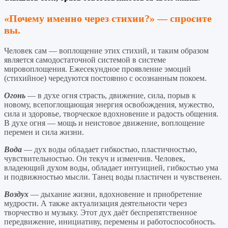
«Почему именно через стихии?» — спросите
вы.
Человек сам — воплощение этих стихий, и таким образом
является самодостаточной системой в системе
мировоплощения. Ежесекундное проявление эмоций
(стихийное) чередуются постоянно с осознанным покоем.
Огонь
— в духе огня страсть, движение, сила, порыв к
новому, всепоглощающая энергия освобождения, мужество,
сила и здоровье, творческое вдохновение и радость общения.
В духе огня — мощь и неистовое движение, воплощение
перемен и сила жизни.
Вода
— дух воды обладает гибкостью, пластичностью,
чувствительностью. Он текуч и изменчив. Человек,
владеющий духом воды, обладает интуицией, гибкостью ума
и подвижностью мысли. Танец воды пластичен и чувственен.
Воздух
— дыхание жизни, вдохновение и приобретение
мудрости. А также актуализация деятельности через
творчество и музыку. Этот дух даёт беспрепятственное
передвижение, инициативу, перемены и работоспособность.