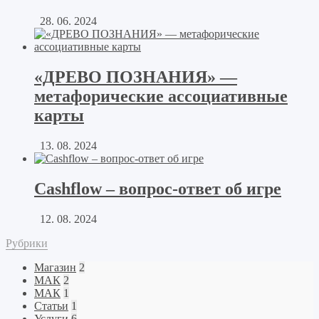
28. 06. 2024
«ДРЕВО ПОЗНАНИЯ» —
метафорические ассоциативные
карты
13. 08. 2024
Cashflow – вопрос-ответ об игре
12. 08. 2024
Рубрики
Магазин
2
МАК
2
МАК
1
Статьи
1
Услуги
6