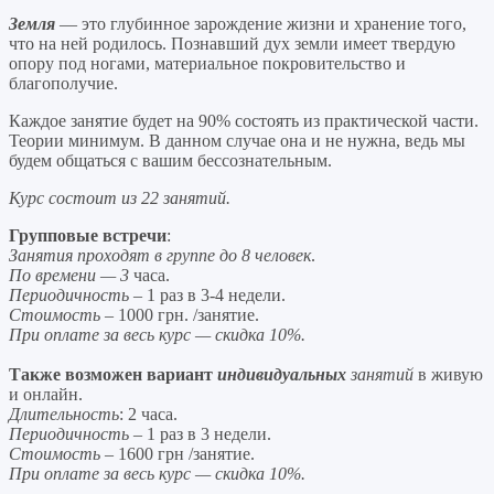
Земля
— это глубинное зарождение жизни и хранение того,
что на ней родилось. Познавший дух земли имеет твердую
опору под ногами, материальное покровительство и
благополучие.
Каждое занятие будет на 90% состоять из практической части.
Теории минимум. В данном случае она и не нужна, ведь мы
будем общаться с вашим бессознательным.
Курс состоит из 22 занятий.
Групповые встречи
:
Занятия проходят в группе до 8 человек
.
По времени — 3
часа.
Периодичность
– 1 раз в 3-4 недели.
Стоимость
– 1000 грн. /занятие.
При оплате за весь курс — скидка 10%.
Также возможен вариант
индивидуальных
занятий
в живую
и онлайн.
Длительность
: 2 часа.
Периодичность
– 1 раз в 3 недели.
Стоимость
– 1600 грн /занятие.
При оплате за весь курс — скидка 10%.