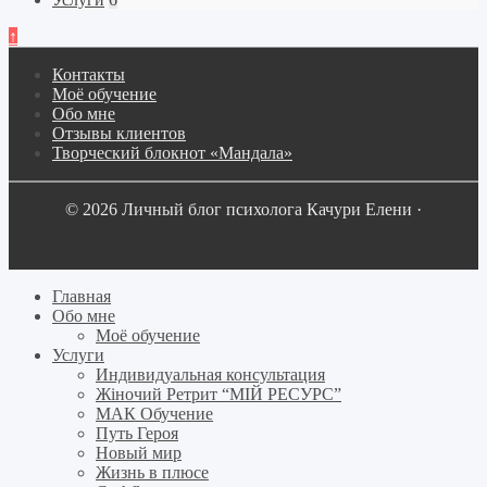
↑
Контакты
Моё обучение
Обо мне
Отзывы клиентов
Творческий блокнот «Мандала»
© 2026 Личный блог психолога Качури Елени ·
Главная
Обо мне
Моё обучение
Услуги
Индивидуальная консультация
Жіночий Ретрит “МІЙ РЕСУРС”
МАК Обучение
Путь Героя
Новый мир
Жизнь в плюсе