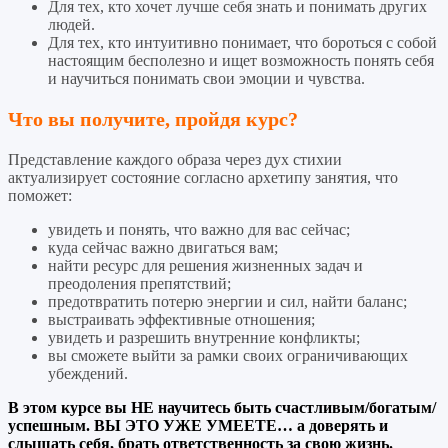
Для тех, кто хочет лучше себя знать и понимать других
людей.
Для тех, кто интуитивно понимает, что бороться с собой
настоящим бесполезно и ищет возможность понять себя
и научиться понимать свои эмоции и чувства.
Что вы получите, пройдя курс?
Представление каждого образа через дух стихии
актуализирует состояние согласно архетипу занятия, что
поможет:
увидеть и понять, что важно для вас сейчас;
куда сейчас важно двигаться вам;
найти ресурс для решения жизненных задач и
преодоления препятствий;
предотвратить потерю энергии и сил, найти баланс;
выстраивать эффективные отношения;
увидеть и разрешить внутренние конфликты;
вы сможете выйти за рамки своих ограничивающих
убеждений.
В этом курсе вы НЕ научитесь быть счастливым/богатым/
успешным. ВЫ ЭТО УЖЕ УМЕЕТЕ… а доверять и
слышать себя, брать ответственность за свою жизнь.