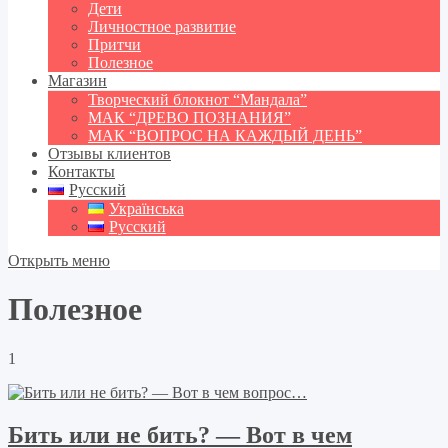
Дети
Личностное развитие
Притчи
Полезное
Магазин
Творческий блокнот “Мандала”
МАК “ДРЕВО ПОЗНАНИЯ”
МАК “ВОПРОС НА КАЖДЫЙ ДЕНЬ”
Отзывы клиентов
Контакты
Русский
Українська
Русский
Открыть меню
Полезное
1
Бить или не бить? — Вот в чем