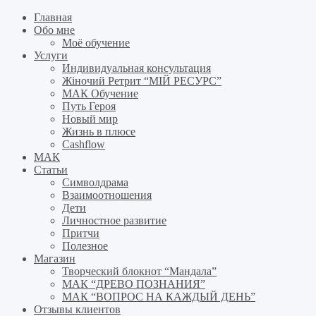
Главная
Обо мне
Моё обучение
Услуги
Индивидуальная консультация
Жіночий Ретрит “МІЙ РЕСУРС”
МАК Обучение
Путь Героя
Новый мир
Жизнь в плюсе
Cashflow
МАК
Статьи
Символдрама
Взаимоотношения
Дети
Личностное развитие
Притчи
Полезное
Магазин
Творческий блокнот “Мандала”
МАК “ДРЕВО ПОЗНАНИЯ”
МАК “ВОПРОС НА КАЖДЫЙ ДЕНЬ”
Отзывы клиентов