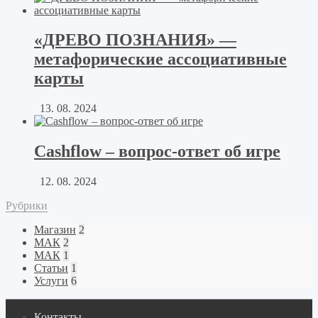
«ДРЕВО ПОЗНАНИЯ» —
метафорические ассоциативные
карты
13. 08. 2024
Cashflow – вопрос-ответ об игре
12. 08. 2024
Рубрики
Магазин
2
МАК
2
МАК
1
Статьи
1
Услуги
6
Контакты