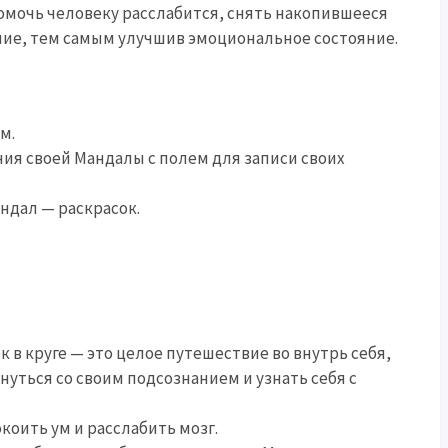
омочь человеку расслабится, снять накопившееся
ние, тем самым улучшив эмоциональное состояние.
м.
ания своей Мандалы с полем для записи своих
андал — раскрасок.
 в круге — это целое путешествие во внутрь себя,
нуться со своим подсознанием и узнать себя с
коить ум и расслабить мозг.