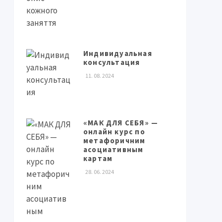
Индивидуальная
консультация
11. 08. 2024
«МАК ДЛЯ СЕБЯ» —
онлайн курс по
метафоричним
асоциативным
картам
28. 06. 2024