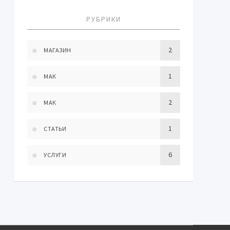
РУБРИКИ
2
МАГАЗИН
1
МАК
2
МАК
1
СТАТЬИ
6
УСЛУГИ