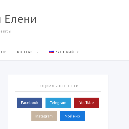
и Елени
ие игры
ТОВ
КОНТАКТЫ
РУССКИЙ
СОЦИАЛЬНЫЕ СЕТИ
Facebook
Telegram
YouTube
Instagram
Мой мир