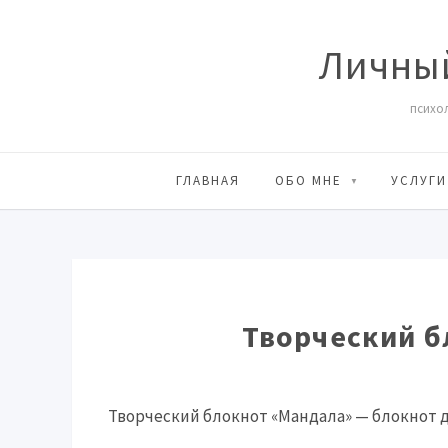
Личный
психол
ГЛАВНАЯ
ОБО МНЕ
УСЛУГИ
Творческий б
Творческий блокнот «Мандала» — блокнот 