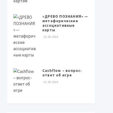
«ДРЕВО ПОЗНАНИЯ» —
метафорические
ассоциативные
карты
13. 08. 2024
Cashflow – вопрос-
ответ об игре
12. 08. 2024