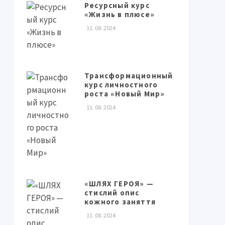
Ресурсный курс
«Жизнь в плюсе»
11. 08. 2024
Трансформационный
курс личностного
роста «Новый Мир»
11. 08. 2024
«ШЛЯХ ГЕРОЯ» —
стислий опис
кожного заняття
11. 08. 2024