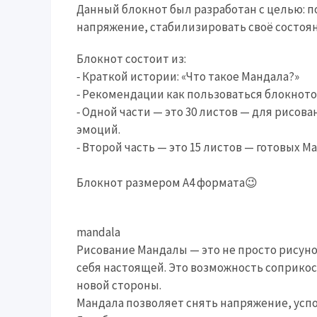
Данный блокнот был разработан с целью: п
напряжение, стабилизировать своё состоя
Блокнот состоит из:
⁃ Краткой истории: «Что такое Мандала?»
⁃ Рекомендации как пользоваться блокното
⁃ Одной части — это 30 листов — для рисов
эмоций.
⁃ Второй часть — это 15 листов — готовых М
⠀
Блокнот размером А4 формата😉
mandala
Рисование Мандалы — это не просто рисунок
себя настоящей. Это возможность соприкос
новой стороны.
Мандала позволяет снять напряжение, успо