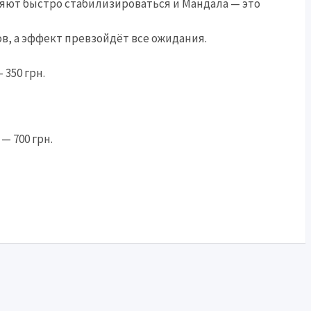
яют быстро стабилизироваться и Мандала — это
в, а эффект превзойдёт все ожидания.
350 грн.
— 700 грн.