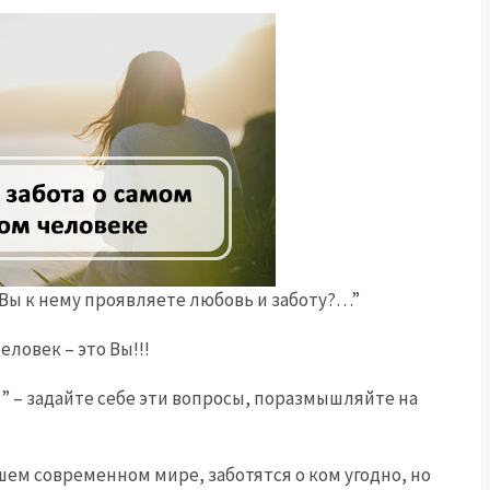
 Вы к нему проявляете любовь и заботу?…”
ловек – это Вы!!!
?” – задайте себе эти вопросы, поразмышляйте на
ем современном мире, заботятся о ком угодно, но