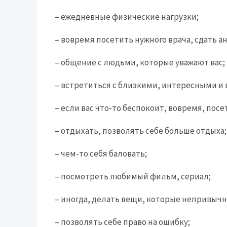
– ежедневные физические нагрузки;
– вовремя посетить нужного врача, сдать а
– общение с людьми, которые уважают вас;
– встретиться с близкими, интересными и
– если вас что-то беспокоит, вовремя, пос
– отдыхать, позволять себе больше отдыха;
– чем-то себя баловать;
– посмотреть любимый фильм, сериал;
– иногда, делать вещи, которые непривычн
– позволять себе право на ошибку;