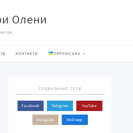
ри Олени
ні ігри
ТІВ
КОНТАКТИ
УКРАЇНСЬКА
СОЦИАЛЬНЫЕ СЕТИ
Facebook
Telegram
YouTube
Instagram
Мой мир