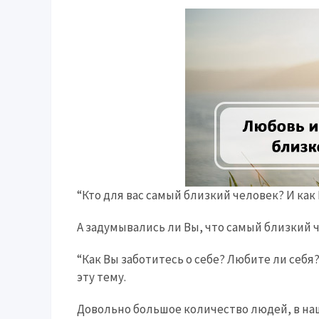
“Кто для вас самый близкий человек? И как
А задумывались ли Вы, что самый близкий че
“Как Вы заботитесь о себе? Любите ли себя
эту тему.
Довольно большое количество людей, в наш