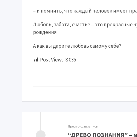
– и помнить, что каждый человек имеет прав
Любовь, забота, счастье – это прекрасные 
рождения
А как вы дарите любовь самому себе?
Post Views:
8 035
Предыдущая запись
“ДРЕВО ПОЗНАНИЯ” – м