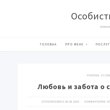
Особист
психол
ГОЛОВНА
ПРО МЕНЕ
ПОСЛУГ
РУБРИКА:
ОСОБИ
Любовь и забота о 
ОПУБЛИКОВАНО 06.08.2019 · КОММЕНТАРИИ:
К