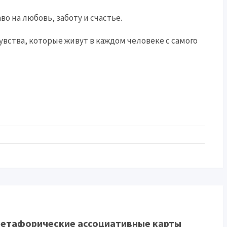
о на любовь, заботу и счастье.
чувства, которые живут в каждом человеке с самого
етафорические ассоциативные карты