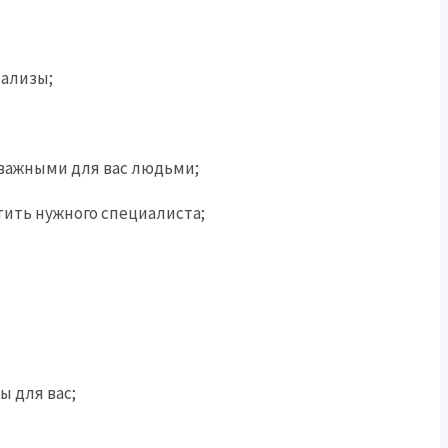
нализы;
 важными для вас людьми;
етить нужного специалиста;
ы для вас;