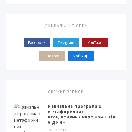
СОЦИАЛЬНЫЕ СЕТИ
Facebook
Telegram
YouTube
Instagram
Мой мир
СВЕЖИЕ ЗАПИСИ
Навчальна програма з
метафоричних
асоціативних карт «МАК від
А до Я»
03. 10. 2019