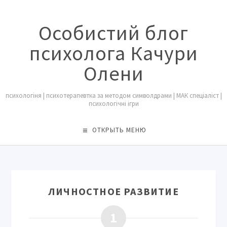
Особистий блог
психолога Качури
Олени
психологіня | психотерапевтка за методом символдрами | МАК спеціаліст |
психологічні ігри
ОТКРЫТЬ МЕНЮ
ЛИЧНОСТНОЕ РАЗВИТИЕ
1