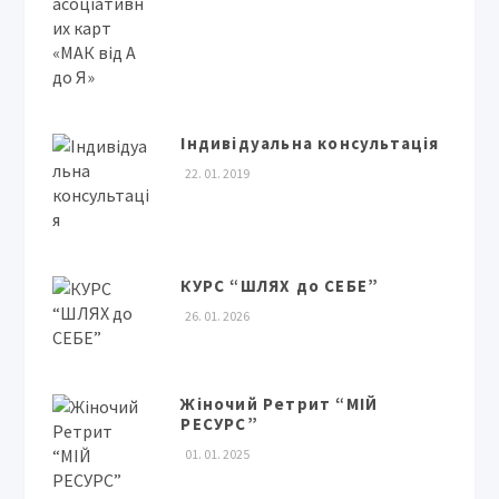
Індивідуальна консультація
22. 01. 2019
КУРС “ШЛЯХ до СЕБЕ”
26. 01. 2026
Жіночий Ретрит “МІЙ
РЕСУРС”
01. 01. 2025