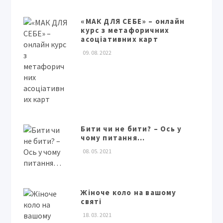
«МАК ДЛЯ СЕБЕ» – онлайн
курс з метафоричних
асоціативних карт
09. 08. 2022
Бити чи не бити? – Ось у
чому питання…
08. 05. 2021
Жіноче коло на вашому
святі
18. 03. 2021