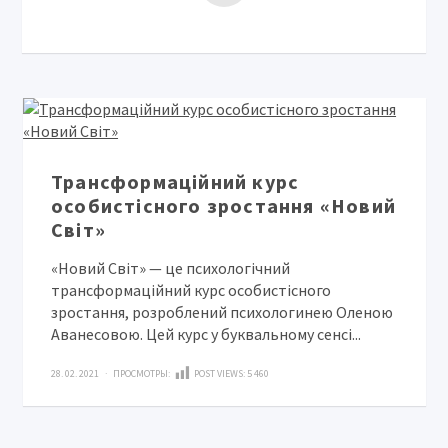
Трансформаційний курс
особистісного зростання «Новий
Світ»
«Новий Світ» — це психологічний
трансформаційний курс особистісного
зростання, розроблений психологинею Оленою
Аванесовою. Цей курс у буквальному сенсі...
28. 02. 2021 · ПРОСМОТРЫ:
POST VIEWS:
5 460