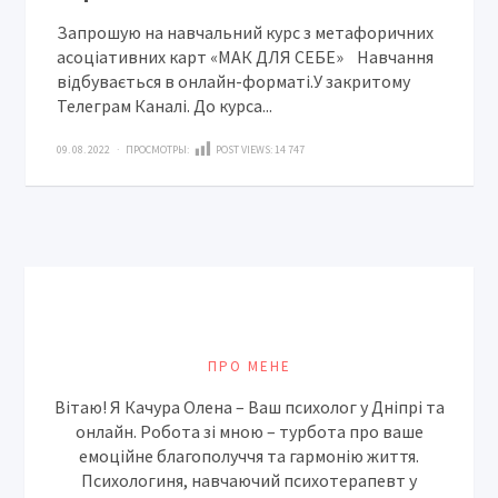
Запрошую на навчальний курс з метафоричних
асоціативних карт «МАК ДЛЯ СЕБЕ»⠀Навчання
відбувається в онлайн-форматі.У закритому
Телеграм Каналі. До курса...
09. 08. 2022 · ПРОСМОТРЫ:
POST VIEWS:
14 747
ПРО МЕНЕ
Вітаю! Я Качура Олена – Ваш психолог у Дніпрі та
онлайн. Робота зі мною – турбота про ваше
емоційне благополуччя та гармонію життя.
Психологиня, навчаючий психотерапевт у