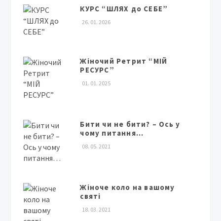
КУРС “ШЛЯХ до СЕБЕ”
26. 01. 2026
Жіночий Ретрит “МІЙ
РЕСУРС”
01. 01. 2025
Бити чи не бити? – Ось у
чому питання…
08. 05. 2021
Жіноче коло на вашому
святі
18. 03. 2021