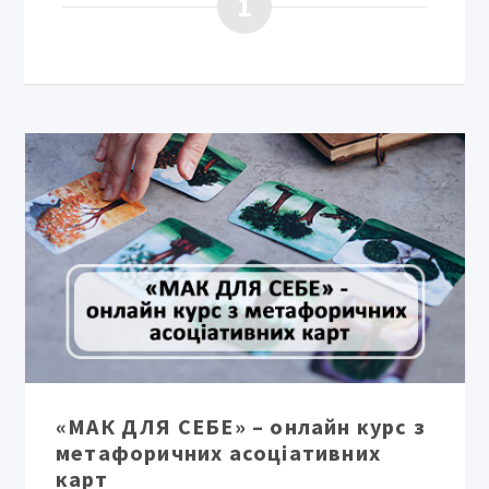
1
«МАК ДЛЯ СЕБЕ» – онлайн курс з
метафоричних асоціативних
карт