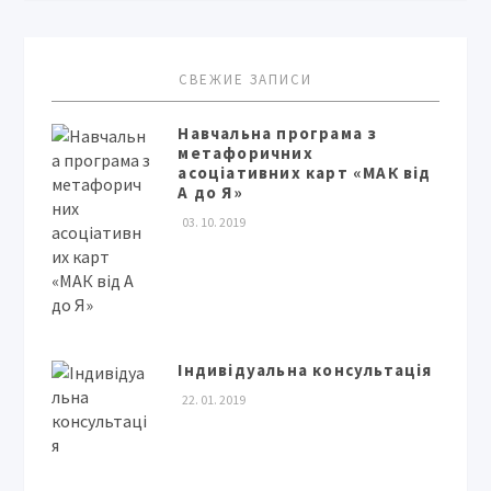
СВЕЖИЕ ЗАПИСИ
Навчальна програма з
метафоричних
асоціативних карт «МАК від
А до Я»
03. 10. 2019
Індивідуальна консультація
22. 01. 2019