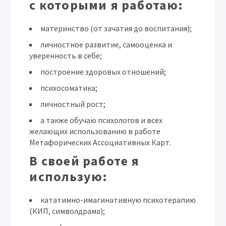
с которыми я работаю:
материнство (от зачатия до воспитания);
личностное развитие, самооценка и
уверенность в себе;
построение здоровых отношений;
психосоматика;
личностный рост;
а также обучаю психологов и всех
желающих использованию в работе
Метафорических Ассоциативных Карт.
В своей работе я
использую:
кататимно-имагинативную психотерапию
(КИП, символдрама);