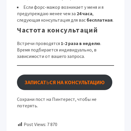
Если форс-мажор возникает у меня и я
предупреждаю менее чем за
24 часа
,
следующая консультация для вас
бесплатная
.
Частота консультаций
Встречи проводятся
1-2 раза в неделю
.
Время подбирается индивидуально, в
зависимости от вашего запроса.
ЗАПИСАТ
Ь
СЯ НА КОНСУЛЬТАЦИЮ
Сохрани пост на Пинтерест, чтобы не
потерять.
Post Views:
7 870