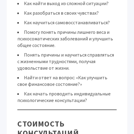
Как найти выход из сложной ситуации?
Как разобраться в своих чувствах?
Как научиться самовосстанавливаться?
Помогу понять причины лишнего веса и
психосоматических заболеваний и улучшить
общее состояние.
Понять причины и научиться справляться
с жизненными трудностями, получая
удовольствие от жизни.
Найти ответ на вопрос: «Как улучшить
свое финансовое состояние?»
Как начать проводить индивидуальные
психологические консультации?
СТОИМОСТЬ
КОНСУЛЬТАЦИЙ