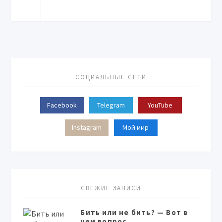
СОЦИАЛЬНЫЕ СЕТИ
Facebook
Telegram
YouTube
Instagram
Мой мир
СВЕЖИЕ ЗАПИСИ
Бить или не бить? — Вот в
чем вопрос…