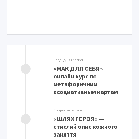
Предыдущая запись
«МАК ДЛЯ СЕБЯ» —
онлайн курс по
метафоричним
асоциативным картам
Следующая запись
«ШЛЯХ ГЕРОЯ» —
стислий опис кожного
заняття