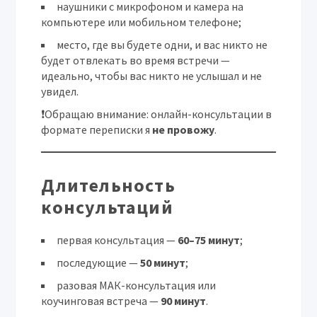
наушники с микрофоном и камера на
компьютере или мобильном телефоне;
место, где вы будете одни, и вас никто не
будет отвлекать во время встречи —
идеально, чтобы вас никто не услышал и не
увидел.
❗Обращаю внимание: онлайн-консультации в
формате переписки я
не провожу
.
Длительность
консультаций
первая консультация —
60–75 минут
;
последующие —
50 минут
;
разовая МАК-консультация или
коучинговая встреча —
90 минут
.